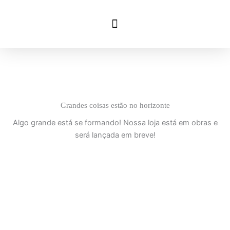
Ir
para
o
conteúdo
Grandes coisas estão no horizonte
Algo grande está se formando! Nossa loja está em obras e
será lançada em breve!