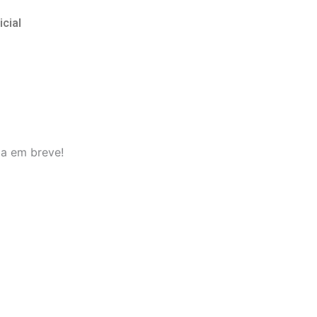
icial
da em breve!