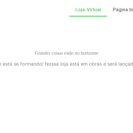
Loja-Virtual
Página In
Grandes coisas estão no horizonte
 está se formando! Nossa loja está em obras e será lança